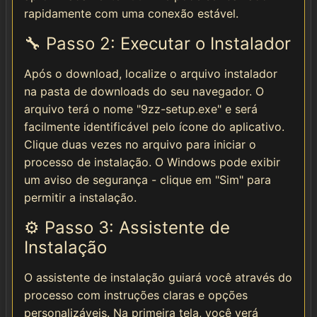
rapidamente com uma conexão estável.
🔧 Passo 2: Executar o Instalador
Após o download, localize o arquivo instalador
na pasta de downloads do seu navegador. O
arquivo terá o nome "9zz-setup.exe" e será
facilmente identificável pelo ícone do aplicativo.
Clique duas vezes no arquivo para iniciar o
processo de instalação. O Windows pode exibir
um aviso de segurança - clique em "Sim" para
permitir a instalação.
⚙️ Passo 3: Assistente de
Instalação
O assistente de instalação guiará você através do
processo com instruções claras e opções
personalizáveis. Na primeira tela, você verá