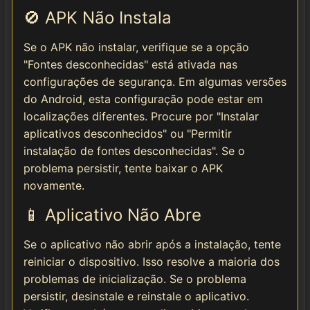
🚫 APK Não Instala
Se o APK não instalar, verifique se a opção
"Fontes desconhecidas" está ativada nas
configurações de segurança. Em algumas versões
do Android, esta configuração pode estar em
localizações diferentes. Procure por "Instalar
aplicativos desconhecidos" ou "Permitir
instalação de fontes desconhecidas". Se o
problema persistir, tente baixar o APK
novamente.
📱 Aplicativo Não Abre
Se o aplicativo não abrir após a instalação, tente
reiniciar o dispositivo. Isso resolve a maioria dos
problemas de inicialização. Se o problema
persistir, desinstale e reinstale o aplicativo.