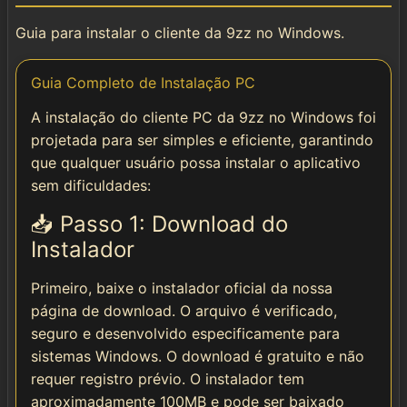
Guia para instalar o cliente da 9zz no Windows.
Guia Completo de Instalação PC
A instalação do cliente PC da 9zz no Windows foi
projetada para ser simples e eficiente, garantindo
que qualquer usuário possa instalar o aplicativo
sem dificuldades:
📥 Passo 1: Download do
Instalador
Primeiro, baixe o instalador oficial da nossa
página de download. O arquivo é verificado,
seguro e desenvolvido especificamente para
sistemas Windows. O download é gratuito e não
requer registro prévio. O instalador tem
aproximadamente 100MB e pode ser baixado