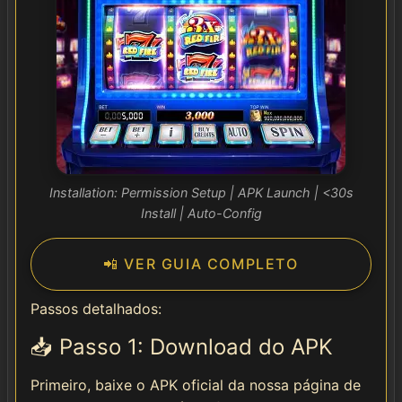
Installation: Permission Setup | APK Launch | <30s
Install | Auto-Config
📲 VER GUIA COMPLETO
Passos detalhados:
📥 Passo 1: Download do APK
Primeiro, baixe o APK oficial da nossa página de