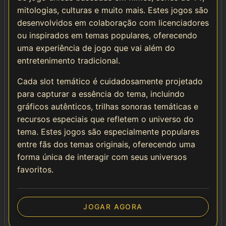
mitologias, culturas e muito mais. Estes jogos são
desenvolvidos em colaboração com licenciadores
ou inspirados em temas populares, oferecendo
uma experiência de jogo que vai além do
entretenimento tradicional.
Cada slot temático é cuidadosamente projetado
para capturar a essência do tema, incluindo
gráficos autênticos, trilhas sonoras temáticas e
recursos especiais que refletem o universo do
tema. Estes jogos são especialmente populares
entre fãs dos temas originais, oferecendo uma
forma única de interagir com seus universos
favoritos.
JOGAR AGORA