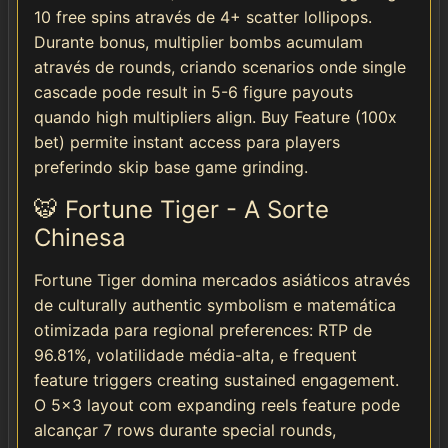
10 free spins através de 4+ scatter lollipops.
Durante bonus, multiplier bombs acumulam
através de rounds, criando scenarios onde single
cascade pode result in 5-6 figure payouts
quando high multipliers align. Buy Feature (100x
bet) permite instant access para players
preferindo skip base game grinding.
🐯 Fortune Tiger - A Sorte
Chinesa
Fortune Tiger domina mercados asiáticos através
de culturally authentic symbolism e matemática
otimizada para regional preferences: RTP de
96.81%, volatilidade média-alta, e frequent
feature triggers creating sustained engagement.
O 5×3 layout com expanding reels feature pode
alcançar 7 rows durante special rounds,