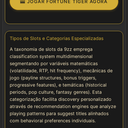
🎰 JOGAR FORTUNE TIGER AGORA
Tipos de Slots e Categorias Especializadas
A taxonomia de slots da 9zz emprega
classification system multidimensional
segmentando por variáveis matemáticas
(volatilidade, RTP, hit frequency), mecânicas de
jogo (payline structures, bonus triggers,
progressive features), e temáticas (historical
periods, pop culture, fantasy genres). Esta
categorização facilita discovery personalizado
através de recommendation engines que analyze
playing patterns para suggest titles alinhados
com behavioral preferences individuais.