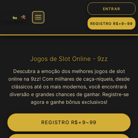
ENTRAR
REGISTRO R$+9~99
🎰 Jogos
Slot
Jogos de Slot Online - 9zz
Descubra a emoção dos melhores jogos de slot
Cassino
online na 9zz! Com milhares de caça-níqueis, desde
clássicos até os mais modernos, você encontrará
Fortune
diversão e grandes chances de ganhar. Registre-se
agora e ganhe bônus exclusivos!
Jogos
REGISTRO R$+9~99
Game