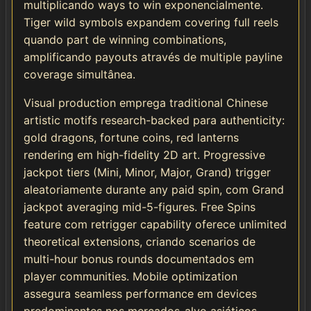
multiplicando ways to win exponencialmente.
Tiger wild symbols expandem covering full reels
quando part de winning combinations,
amplificando payouts através de multiple payline
coverage simultânea.
Visual production emprega traditional Chinese
artistic motifs research-backed para authenticity:
gold dragons, fortune coins, red lanterns
rendering em high-fidelity 2D art. Progressive
jackpot tiers (Mini, Minor, Major, Grand) trigger
aleatoriamente durante any paid spin, com Grand
jackpot averaging mid-5-figures. Free Spins
feature com retrigger capability oferece unlimited
theoretical extensions, criando scenarios de
multi-hour bonus rounds documentados em
player communities. Mobile optimization
assegura seamless performance em devices