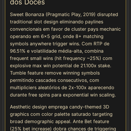
dos Doces
Sweet Bonanza (Pragmatic Play, 2019) disrupted
traditional slot design eliminando paylines
convencionais em favor de cluster pays mechanic
operando em 6×5 grid, onde 8+ matching
symbols anywhere trigger wins. Com RTP de
96.51% e volatilidade média-alta, combina
frequent small wins (hit frequency ~25%) com
explosive max win potential de 21.100x stake.
Tumble feature remove winning symbols
permitindo cascades consecutivos, com
multipliciers aleatórios de 2x-100x aparecendo
durante free spins para exponential win scaling.
Aesthetic design emprega candy-themed 3D
graphics com color palette saturado targeting
broad demographic appeal. Ante Bet feature
(25% bet increase) dobra chances de triggering