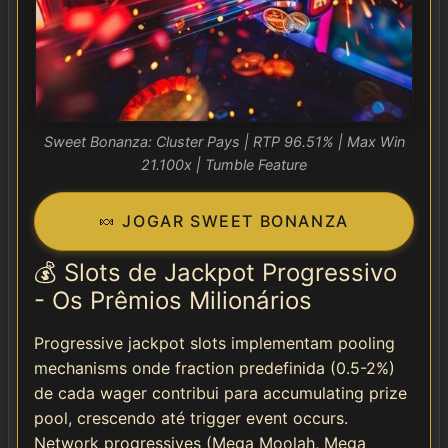
Sweet Bonanza: Cluster Pays | RTP 96.51% | Max Win
21.100x | Tumble Feature
🍬 JOGAR SWEET BONANZA
💰 Slots de Jackpot Progressivo
- Os Prêmios Milionários
Progressive jackpot slots implementam pooling
mechanisms onde fraction predefinida (0.5-2%)
de cada wager contribui para accumulating prize
pool, crescendo até trigger event occurs.
Network progressives (Mega Moolah, Mega