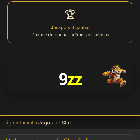
🏆
Bet
Jackpots Gigantes
Chance de ganhar prêmios milionários
Win
APP
📱 Download
APK
Download
Página Inicial
Jogos de Slot
Baixar