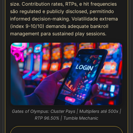
size. Contribution rates, RTPs, e hit frequencies
são regulated e publicly disclosed, permitindo
informed decision-making. Volatilidade extrema
(index 9-10/10) demands adequate bankroll
management para sustained play sessions.
Gates of Olympus: Cluster Pays | Multipliers até 500x |
RTP 96.50% | Tumble Mechanic