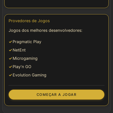
Provedores de Jogos
Jogos dos melhores desenvolvedores:
Pragmatic Play
NetEnt
Microgaming
Play'n GO
Evolution Gaming
COMEÇAR A JOGAR