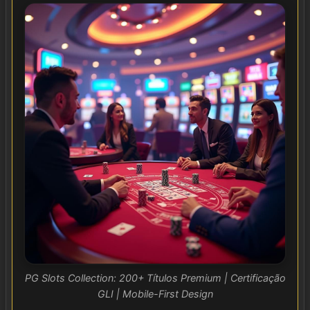
PG Slots Collection: 200+ Títulos Premium | Certificação
GLI | Mobile-First Design