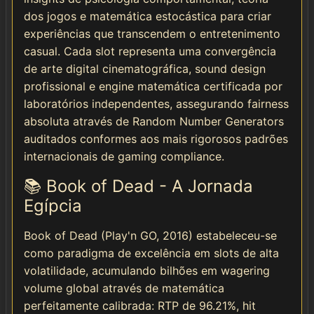
dos jogos e matemática estocástica para criar
experiências que transcendem o entretenimento
casual. Cada slot representa uma convergência
de arte digital cinematográfica, sound design
profissional e engine matemática certificada por
laboratórios independentes, assegurando fairness
absoluta através de Random Number Generators
auditados conformes aos mais rigorosos padrões
internacionais de gaming compliance.
📚 Book of Dead - A Jornada
Egípcia
Book of Dead (Play'n GO, 2016) estabeleceu-se
como paradigma de excelência em slots de alta
volatilidade, acumulando bilhões em wagering
volume global através de matemática
perfeitamente calibrada: RTP de 96.21%, hit