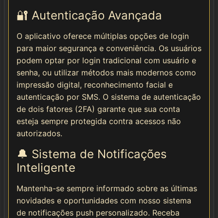
🔐 Autenticação Avançada
O aplicativo oferece múltiplas opções de login
para maior segurança e conveniência. Os usuários
podem optar por login tradicional com usuário e
senha, ou utilizar métodos mais modernos como
impressão digital, reconhecimento facial e
autenticação por SMS. O sistema de autenticação
de dois fatores (2FA) garante que sua conta
esteja sempre protegida contra acessos não
autorizados.
🔔 Sistema de Notificações
Inteligente
Mantenha-se sempre informado sobre as últimas
novidades e oportunidades com nosso sistema
de notificações push personalizado. Receba