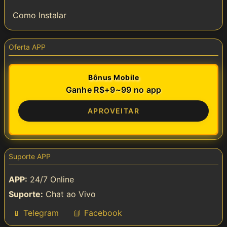
Como Instalar
Oferta APP
Bônus Mobile
Ganhe R$+9~99 no app
APROVEITAR
Suporte APP
APP:
24/7 Online
Suporte:
Chat ao Vivo
📱 Telegram
📘 Facebook