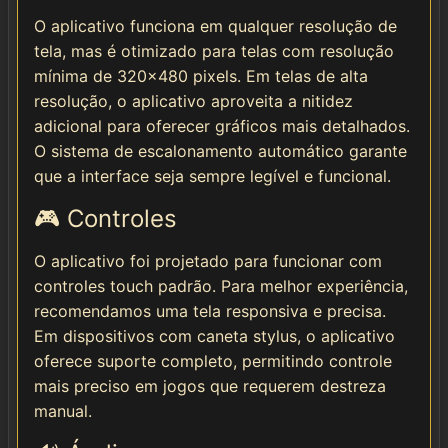
O aplicativo funciona em qualquer resolução de
tela, mas é otimizado para telas com resolução
mínima de 320x480 pixels. Em telas de alta
resolução, o aplicativo aproveita a nitidez
adicional para oferecer gráficos mais detalhados.
O sistema de escalonamento automático garante
que a interface seja sempre legível e funcional.
🎮 Controles
O aplicativo foi projetado para funcionar com
controles touch padrão. Para melhor experiência,
recomendamos uma tela responsiva e precisa.
Em dispositivos com caneta stylus, o aplicativo
oferece suporte completo, permitindo controle
mais preciso em jogos que requerem destreza
manual.