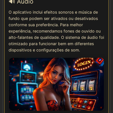
🔊 Áudio
O aplicativo inclui efeitos sonoros e música de
fundo que podem ser ativados ou desativados
conforme sua preferência. Para melhor
experiência, recomendamos fones de ouvido ou
alto-falantes de qualidade. O sistema de áudio foi
otimizado para funcionar bem em diferentes
dispositivos e configurações de som.