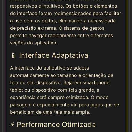
responsivos e intuitivos. Os botões e elementos
de interface foram redimensionados para facilitar
o uso com os dedos, eliminando a necessidade
de precisão extrema. O sistema de gestos
permite navegar rapidamente entre diferentes
seções do aplicativo.
📱 Interface Adaptativa
A interface do aplicativo se adapta
automaticamente ao tamanho e orientação da
tela do seu dispositivo. Seja em smartphone,
tablet ou dispositivo com tela grande, a
experiência será sempre otimizada. O modo
paisagem é especialmente útil para jogos que se
beneficiam de uma tela mais ampla.
⚡ Performance Otimizada