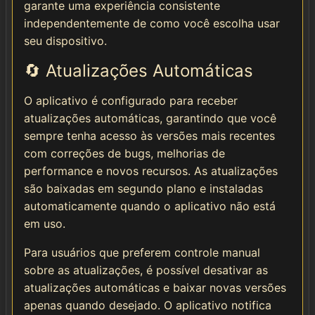
garante uma experiência consistente
independentemente de como você escolha usar
seu dispositivo.
🔄 Atualizações Automáticas
O aplicativo é configurado para receber
atualizações automáticas, garantindo que você
sempre tenha acesso às versões mais recentes
com correções de bugs, melhorias de
performance e novos recursos. As atualizações
são baixadas em segundo plano e instaladas
automaticamente quando o aplicativo não está
em uso.
Para usuários que preferem controle manual
sobre as atualizações, é possível desativar as
atualizações automáticas e baixar novas versões
apenas quando desejado. O aplicativo notifica