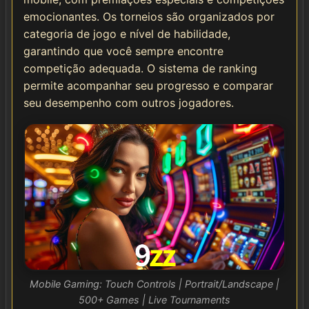
emocionantes. Os torneios são organizados por
categoria de jogo e nível de habilidade,
garantindo que você sempre encontre
competição adequada. O sistema de ranking
permite acompanhar seu progresso e comparar
seu desempenho com outros jogadores.
Mobile Gaming: Touch Controls | Portrait/Landscape |
500+ Games | Live Tournaments