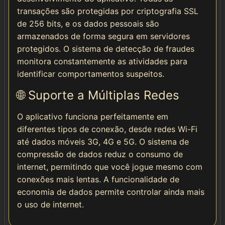
transações são protegidas por criptografia SSL
de 256 bits, e os dados pessoais são
armazenados de forma segura em servidores
protegidos. O sistema de detecção de fraudes
monitora constantemente as atividades para
identificar comportamentos suspeitos.
🌐 Suporte a Múltiplas Redes
O aplicativo funciona perfeitamente em
diferentes tipos de conexão, desde redes Wi-Fi
até dados móveis 3G, 4G e 5G. O sistema de
compressão de dados reduz o consumo de
internet, permitindo que você jogue mesmo com
conexões mais lentas. A funcionalidade de
economia de dados permite controlar ainda mais
o uso de internet.