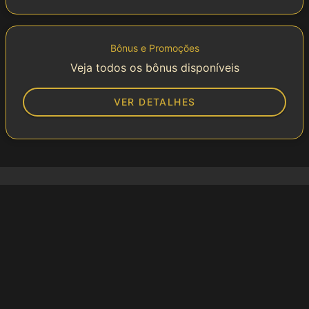
Bônus e Promoções
Veja todos os bônus disponíveis
VER DETALHES