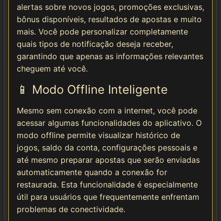
alertas sobre novos jogos, promoções exclusivas,
bônus disponíveis, resultados de apostas e muito
mais. Você pode personalizar completamente
quais tipos de notificação deseja receber,
garantindo que apenas as informações relevantes
cheguem até você.
📱 Modo Offline Inteligente
Mesmo sem conexão com a internet, você pode
acessar algumas funcionalidades do aplicativo. O
modo offline permite visualizar histórico de
jogos, saldo da conta, configurações pessoais e
até mesmo preparar apostas que serão enviadas
automaticamente quando a conexão for
restaurada. Esta funcionalidade é especialmente
útil para usuários que frequentemente enfrentam
problemas de conectividade.