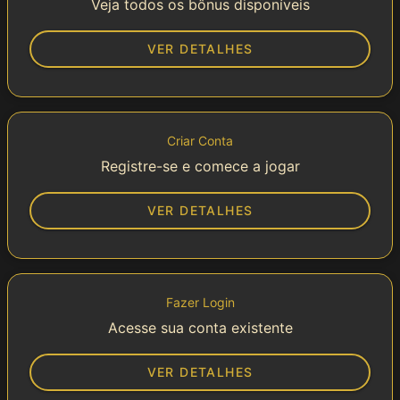
Veja todos os bônus disponíveis
VER DETALHES
Criar Conta
Registre-se e comece a jogar
VER DETALHES
Fazer Login
Acesse sua conta existente
VER DETALHES