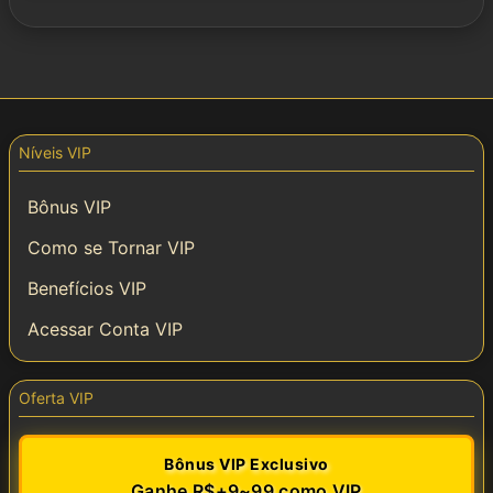
Níveis VIP
Bônus VIP
Como se Tornar VIP
Benefícios VIP
Acessar Conta VIP
Oferta VIP
Bônus VIP Exclusivo
Ganhe R$+9~99 como VIP