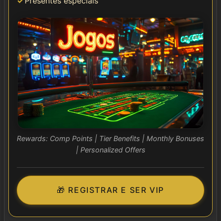
Presentes especiais
Rewards: Comp Points | Tier Benefits | Monthly Bonuses
| Personalized Offers
🎁 REGISTRAR E SER VIP