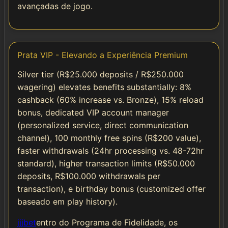
avançadas de jogo.
Prata VIP - Elevando a Experiência Premium
Silver tier (R$25.000 deposits / R$250.000
wagering) elevates benefits substantially: 8%
cashback (60% increase vs. Bronze), 15% reload
bonus, dedicated VIP account manager
(personalized service, direct communication
channel), 100 monthly free spins (R$200 value),
faster withdrawals (24hr processing vs. 48-72hr
standard), higher transaction limits (R$50.000
deposits, R$100.000 withdrawals per
transaction), e birthday bonus (customized offer
baseado em play history).
jjjbet
entro do Programa de Fidelidade, os