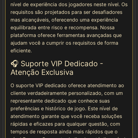
nível de experiência dos jogadores neste nível. Os
requisitos são projetados para ser desafiadores
mas alcançáveis, oferecendo uma experiência
equilibrada entre risco e recompensa. Nossa
plataforma oferece ferramentas avançadas que
ajudam você a cumprir os requisitos de forma
eficiente.
🎧 Suporte VIP Dedicado -
Atenção Exclusiva
O suporte VIP dedicado oferece atendimento ao
cliente verdadeiramente personalizado, com um
representante dedicado que conhece suas
preferências e histórico de jogo. Este nível de
atendimento garante que você receba soluções
rápidas e eficazes para qualquer questão, com
tempos de resposta ainda mais rápidos que o