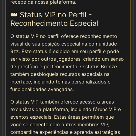
recebe da nossa plataforma.
👑 Status VIP no Perfil -
Reconhecimento Especial
O status VIP no perfil oferece reconhecimento
visual de sua posição especial na comunidade
9zz. Este status é exibido em seu perfil e pode
ser visto por outros jogadores, criando um senso
de prestígio e pertencimento. O status Bronze
também desbloqueia recursos especiais na
interface, incluindo temas personalizados e
funcionalidades avançadas.
O status VIP também oferece acesso a áreas
exclusivas da plataforma, incluindo fóruns VIP e
eventos especiais. Estas áreas permitem que
você se conecte com outros membros VIP,
compartilhe experiências e aprenda estratégias