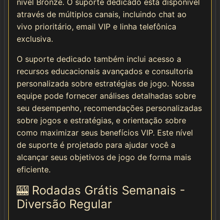
nível Bronze. O suporte dedicado está disponível
através de múltiplos canais, incluindo chat ao
vivo prioritário, email VIP e linha telefônica
exclusiva.
O suporte dedicado também inclui acesso a
recursos educacionais avançados e consultoria
personalizada sobre estratégias de jogo. Nossa
equipe pode fornecer análises detalhadas sobre
seu desempenho, recomendações personalizadas
sobre jogos e estratégias, e orientação sobre
como maximizar seus benefícios VIP. Este nível
de suporte é projetado para ajudar você a
alcançar seus objetivos de jogo de forma mais
eficiente.
🎰 Rodadas Grátis Semanais -
Diversão Regular