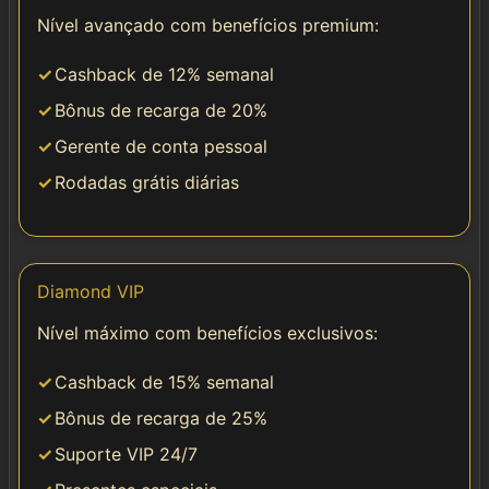
Nível avançado com benefícios premium:
Cashback de 12% semanal
Bônus de recarga de 20%
Gerente de conta pessoal
Rodadas grátis diárias
Diamond VIP
Nível máximo com benefícios exclusivos:
Cashback de 15% semanal
Bônus de recarga de 25%
Suporte VIP 24/7