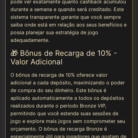
pode ver exatamente quanto cashback acumulou
durante a semana e quando será creditado. Este
sistema transparente garante que você sempre
saiba onde está em relação aos seus benefícios e
possa planejar sua estratégia de jogo
adequadamente.
🎁 Bônus de Recarga de 10% -
Valor Adicional
O bônus de recarga de 10% oferece valor
adicional a cada depósito, maximizando o poder
de compra do seu dinheiro. Este bônus é
aplicado automaticamente a todos os depósitos
realizados durante o período Bronze VIP,
permitindo que você estenda suas sessões de
jogo e explore mais jogos sem comprometer seu
orçamento. O bônus de recarga Bronze é
especialmente útil para jogadores que gostam de