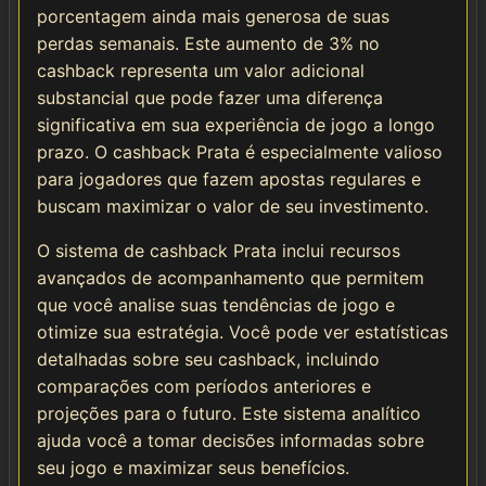
porcentagem ainda mais generosa de suas
perdas semanais. Este aumento de 3% no
cashback representa um valor adicional
substancial que pode fazer uma diferença
significativa em sua experiência de jogo a longo
prazo. O cashback Prata é especialmente valioso
para jogadores que fazem apostas regulares e
buscam maximizar o valor de seu investimento.
O sistema de cashback Prata inclui recursos
avançados de acompanhamento que permitem
que você analise suas tendências de jogo e
otimize sua estratégia. Você pode ver estatísticas
detalhadas sobre seu cashback, incluindo
comparações com períodos anteriores e
projeções para o futuro. Este sistema analítico
ajuda você a tomar decisões informadas sobre
seu jogo e maximizar seus benefícios.